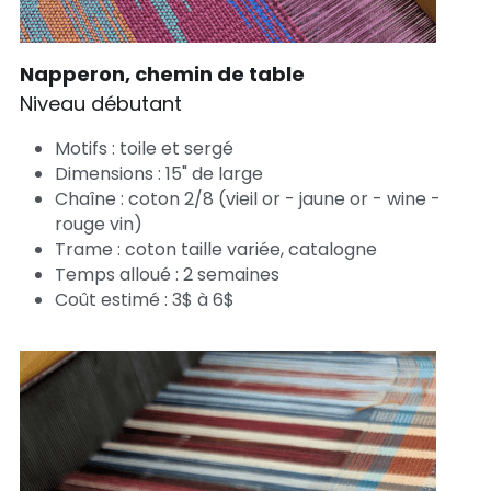
Napperon, chemin de table
Niveau débutant 
Motifs : toile et sergé
Dimensions : 15" de large
Chaîne : coton 2/8 (vieil or - jaune or - wine - 
rouge vin)
Trame : coton taille variée, catalogne
Temps alloué : 2 semaines
Coût estimé : 3$ à 6$