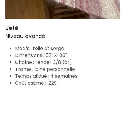
Jeté
Niveau avancé
Motifs : toile et sergé
Dimensions : 52" X  80"
Chaîne : tencel  2/8 (or) 
Trame : laine personnelle
Temps alloué : 4 semaines
Coût estimé :  22$