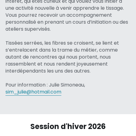
intérêt, qui êtes curieux et qui voulez vous initier à 
une activité nouvelle à venir apprendre le tissage. 
Vous pourrez recevoir un accompagnement 
personnalisé en prenant un cours d’initiation ou des 
ateliers supervisés.
Tissées serrées, les fibres se croisent, se lient et 
s’entrelacent dans la trame du métier, comme 
autant de rencontres qui nous portent, nous 
rassemblent et nous rendent joyeusement 
interdépendants les uns des autres.
Pour information : Julie Simoneau, 
sim_julie@hotmail.com
Session d'hiver 2026