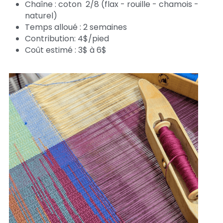
Chaîne : coton  2/8 (flax - rouille - chamois - 
naturel)
Temps alloué : 2 semaines
Contribution: 4$/pied
Coût estimé : 3$ à 6$