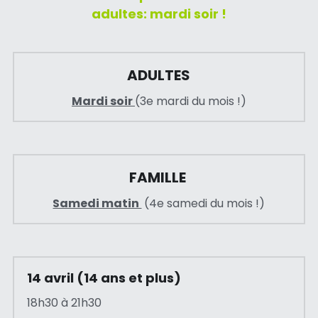
adultes: mardi soir !
Maman-bébé
Jeu Libre Waterville
ADULTES
Mardi soir 
(3e mardi du mois !)
FAMILLE 
Samedi matin 
 (4e samedi du mois !)
14 avril (14 ans et plus)
18h30 à 21h30